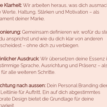
e Klarheit:
Wir arbeiten heraus, was dich ausmac
 Werte, Haltung, Stärken und Motivation – als
ament deiner Marke.
ionierung:
Gemeinsam definieren wir, wofür du st
u ansprichst und wie du dich klar von anderen
scheidest – ohne dich zu verbiegen.
önlicher Ausdruck:
Wir übersetzen deine Essenz 
stimmige Sprache, Ausrichtung und Präsenz – al
 für alle weiteren Schritte.
ichtung nach aussen:
Dein Personal Branding dien
 Leitlinie für Auftritt, Ein auf dich abgestimmtes
rate Design bietet die Grundlage für deine
barkeit.