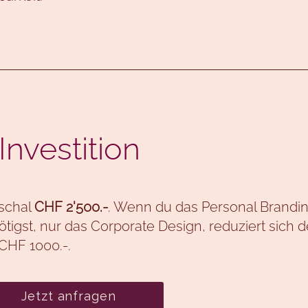
Investition
schal
CHF 2'500.-
. Wenn du das Personal Brandin
tigst, nur das Corporate Design, reduziert sich d
CHF 1000.-.
Jetzt anfragen