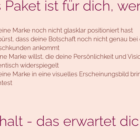
 Paket ist für dich, we
ine Marke noch nicht glasklar positioniert hast
ürst, dass deine Botschaft noch nicht genau bei
chkunden ankommt
ne Marke willst, die deine Persönlichkeit und Visi
ntisch widerspiegelt
ine Marke in eine visuelles Erscheinungsbild br
test
halt - das erwartet dic