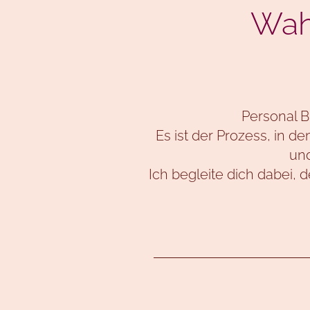
Wahr
Personal B
Es ist der Prozess, in d
und
Ich begleite dich dabei, 